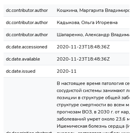
dc.contributor.author
Кошкина, Маргарита Владимиро
dc.contributor.author
Кадыкова, Ольга Игоревна
dc.contributor.author
Шапаренко, Александр Владими
dc.date.accessioned
2020-11-23T18:48:36Z
dc.date.available
2020-11-23T18:48:36Z
dc.date.issued
2020-11
В настоящее время патология се
сосудистой системы занимают л
позиции в структуре общей забо
структуре смертности во всем ми
прогнозам ВОЗ, в 2030 г. от кар
заболеваний умрет около 23,6 мл
Ишемическая болезнь сердца (ИБ