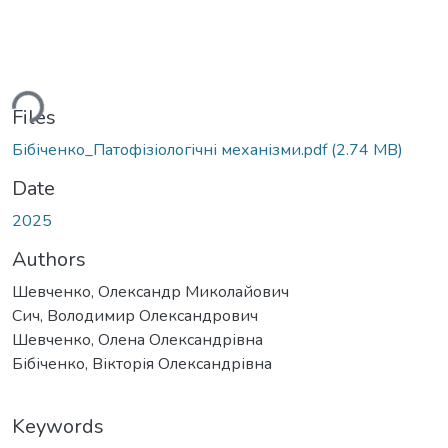
ding...
Files
Бібіченко_Патофізіологічні механізми.pdf
(2.74 MB)
Date
2025
Authors
Шевченко, Олександр Миколайович
Сич, Володимир Олександрович
Шевченко, Олена Олександрівна
Бібіченко, Вікторія Олександрівна
Keywords