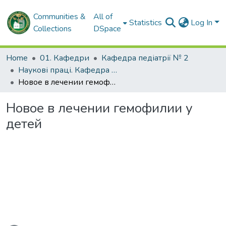
Communities &
All of
Statistics
Log In
Collections
DSpace
Home
01. Кафедри
Кафедра педіатрії № 2
Наукові праці. Кафедра педіатрії № 2
Новое в лечении гемофилии у детей
Новое в лечении гемофилии у
детей