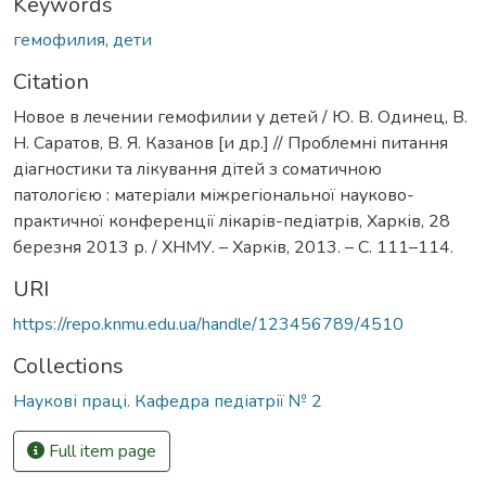
Keywords
гемофилия
,
дети
Citation
Новое в лечении гемофилии у детей / Ю. В. Одинец, В.
Н. Саратов, В. Я. Казанов [и др.] // Проблемні питання
діагностики та лікування дітей з соматичною
патологією : матеріали міжрегіональної науково-
практичної конференції лікарів-педіатрів, Харків, 28
березня 2013 р. / ХНМУ. – Харків, 2013. – С. 111–114.
URI
https://repo.knmu.edu.ua/handle/123456789/4510
Collections
Наукові праці. Кафедра педіатрії № 2
Full item page