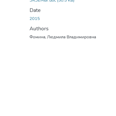
ЭКЗЕМЫ .doc
(50.5 KB)
Date
2015
Authors
Фомина, Людмила Владимировна