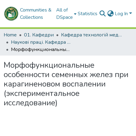
Communities &
All of
Statistics
Log In
Collections
DSpace
Home
01. Кафедри
Кафедра технологій медичної діагностики
Наукові праці. Кафедра технологій медичної діагностики
Морфофункциональные особенности семенных желез при карагиненовом воспалении (экспериментальное исследование)
Морфофункциональные
особенности семенных желез при
карагиненовом воспалении
(экспериментальное
исследование)