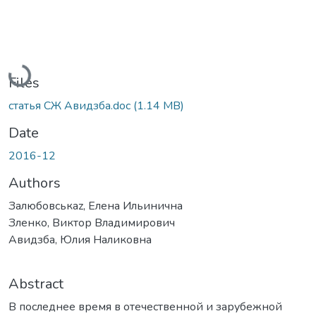
Loading...
Files
статья СЖ Авидзба.doc
(1.14 MB)
Date
2016-12
Authors
Залюбовськаz, Елена Ильинична
Зленко, Виктор Владимирович
Авидзба, Юлия Наликовна
Abstract
В последнее время в отечественной и зарубежной