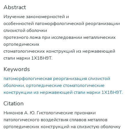
Abstract
Изучение закономерностей и
особенностей патоморфологической реорганизации
слизистой оболочки
протезного ложа при исследовании металлических
ортопедических
стоматологических конструкций из нержавеющей
стали марки 1Х18Н9Т.
Keywords
патоморфологическая реорганизация слизистой
оболочки
,
ортопедические стоматологические
конструкции из нержавеющей стали марки 1Х18Н9Т.
Citation
Никонов А. Ю. Гистологические признаки
патологического воздействия сплавов металлов
ортопедических конструкций на слизистую оболочку