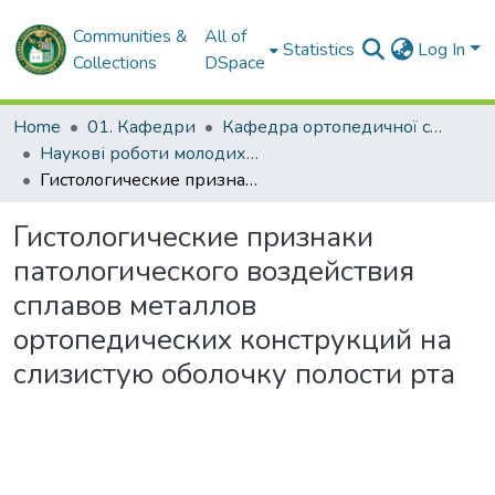
Communities &
All of
Statistics
Log In
Collections
DSpace
Home
01. Кафедри
Кафедра ортопедичної стоматології
Наукові роботи молодих дослідників та кваліфікаційні роботи. Кафедра ортопедичної стоматології
Гистологические признаки патологического воздействия сплавов металлов ортопедических конструкций на слизистую оболочку полости рта
Гистологические признаки
патологического воздействия
сплавов металлов
ортопедических конструкций на
слизистую оболочку полости рта