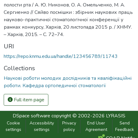
полости рта / А. Ю. Никонов, О. А. Омельченко, М. А.
Сергиенко // Сяйво посмішки : збірник наукових праць
науково-практичної стоматологічної конференції у
рамках конкурсу, Харків, 20 листопада 2015 р. / ХНМУ.
– Харків, 2015. – С. 72–74.
URI
https://repo.knmu.edu.ua/handle/123456789/11743
Collections
Наукові роботи молодих дослідників та кваліфікаційні
роботи. Кафедра ортопедичної стоматології
Full item page
DSpace software
copyright © 2002-2026
LYRASIS
Cookie
Accessibility
Privacy
End User
Send
settings
settings
policy
Agreement
Feedback