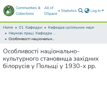
Communities &
All of
Statistics
Log In
Collections
DSpace
Home
01. Кафедри
Кафедра суспільних наук
Наукові праці. Кафедра суспільних наук
Особливості національно-культурного становища західних білорусів у Польщі у 1930-х рр.
Особливості національно-
культурного становища західних
білорусів у Польщі у 1930-х рр.