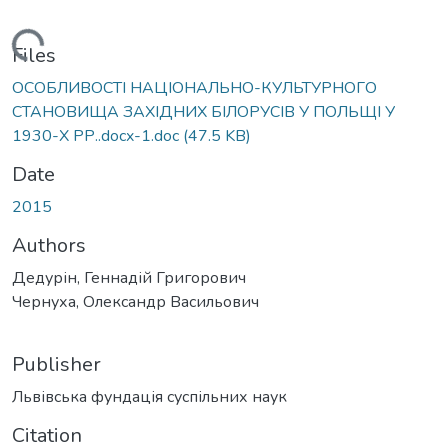
Loading...
Files
ОСОБЛИВОСТІ НАЦІОНАЛЬНО-КУЛЬТУРНОГО
СТАНОВИЩА ЗАХІДНИХ БІЛОРУСІВ У ПОЛЬЩІ У
1930-Х РР..docx-1.doc
(47.5 KB)
Date
2015
Authors
Дедурін, Геннадій Григорович
Чернуха, Олександр Васильович
Publisher
Львівська фундація суспільних наук
Citation