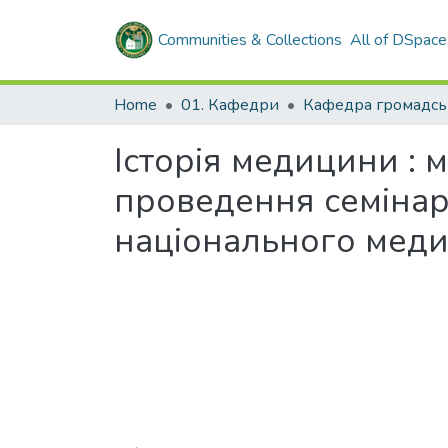
Communities & Collections
All of DSpace
Home
01. Кафедри
Історія медицини : 
проведення семінарс
національного меди