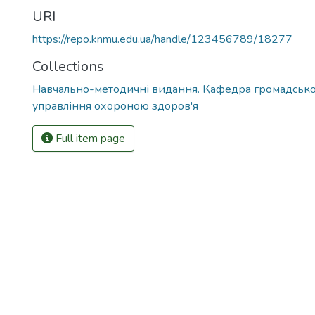
URI
https://repo.knmu.edu.ua/handle/123456789/18277
Collections
Навчально-методичні видання. Кафедра громадськог
управління охороною здоров'я
Full item page