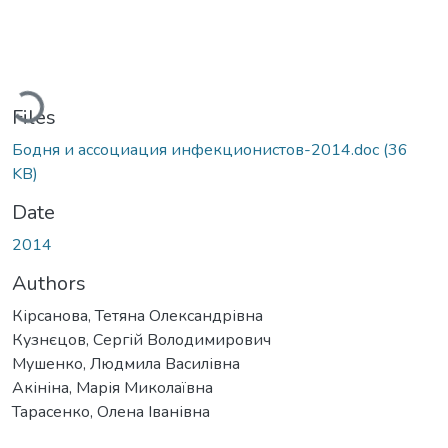
Loading...
Files
Бодня и ассоциация инфекционистов-2014.doc
(36
KB)
Date
2014
Authors
Кірсанова, Тетяна Олександрівна
Кузнєцов, Сергій Володимирович
Мушенко, Людмила Василівна
Акініна, Марія Миколаївна
Тарасенко, Олена Іванівна