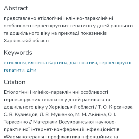
Abstract
представлено етіологічні і клініко-параклінічні
особливості герпесвірусних гепатитів у дітей раннього
та дошкільного віку на прикладі показників
Харківській області
Keywords
етиологія
,
клінічна картина
,
діагностика
,
герпесвірусні
гепатити
,
діти
Citation
Етіологічні і клініко-параклінічні особливості
герпесвірусних гепатитів у дітей раннього та
дошкільного віку у Харківській області / Т. О. Кірсанова,
С. В. Кузнєцов, Л. В. Мушенко, М. М. Акініна, О. І.
Тарасенко // Матеріали Всеукраїнської науково-
практичної інтернет-конференції інфекціоністів
«Фармакотерапія і профілактика інфекційних та