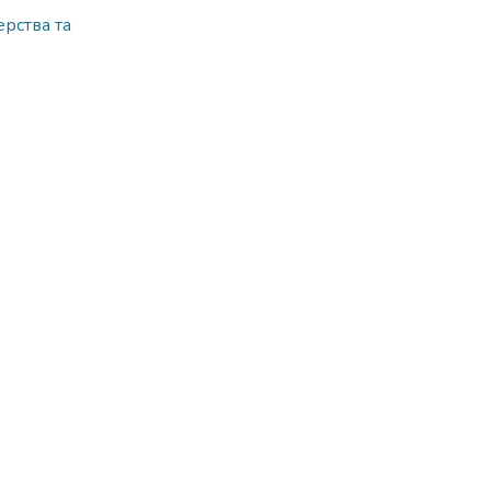
рства та