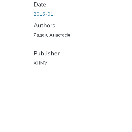
Date
2016-01
Authors
Явдак, Анастасія
Publisher
ХНМУ