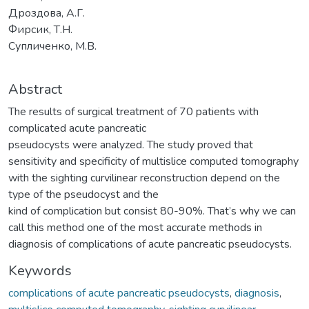
Дроздова, А.Г.
Фирсик, Т.Н.
Супличенко, М.В.
Abstract
The results of surgical treatment of 70 patients with
complicated аcute pancreatic
pseudocysts were analyzed. The study proved that
sensitivity and specificity of multislice computed tomography
with the sighting curvilinear reconstruction depend on the
type of the pseudocyst and the
kind of complication but consist 80-90%. That’s why we can
call this method one of the most accurate methods in
diagnosis of complications of acute pancreatic pseudocysts.
Keywords
complications of acute pancreatic pseudocysts
,
diagnosis
,