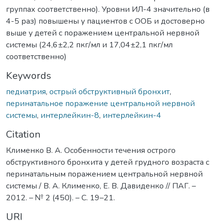
группах соответственно). Уровни ИЛ-4 значительно (в
4-5 раз) повышены у пациентов с ООБ и достоверно
выше у детей с поражением центральной нервной
системы (24,6±2,2 пкг/мл и 17,04±2,1 пкг/мл
соответственно)
Keywords
педиатрия
,
острый обструктивный бронхит
,
перинатальное поражение центральной нервной
системы
,
интерлейкин-8
,
интерлейкин-4
Citation
Клименко В. А. Особенности течения острого
обструктивного бронхита у детей грудного возраста с
перинатальным поражением центральной нервной
системы / В. А. Клименко, Е. В. Давиденко // ПАГ. –
2012. – № 2 (450). – С. 19–21.
URI