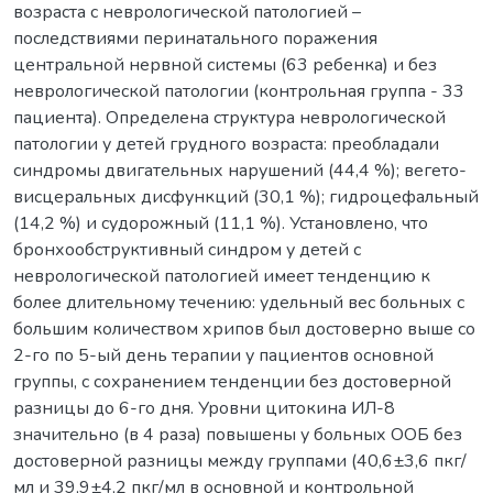
возраста с неврологической патологией –
последствиями перинатального поражения
центральной нервной системы (63 ребенка) и без
неврологической патологии (контрольная группа - 33
пациента). Определена структура неврологической
патологии у детей грудного возраста: преобладали
синдромы двигательных нарушений (44,4 %); вегето-
висцеральных дисфункций (30,1 %); гидроцефальный
(14,2 %) и судорожный (11,1 %). Установлено, что
бронхообструктивный синдром у детей с
неврологической патологией имеет тенденцию к
более длительному течению: удельный вес больных с
большим количеством хрипов был достоверно выше со
2-го по 5-ый день терапии у пациентов основной
группы, с сохранением тенденции без достоверной
разницы до 6-го дня. Уровни цитокина ИЛ-8
значительно (в 4 раза) повышены у больных ООБ без
достоверной разницы между группами (40,6±3,6 пкг/
мл и 39,9±4,2 пкг/мл в основной и контрольной