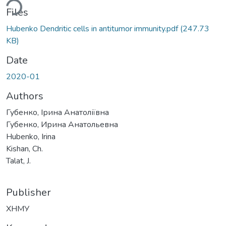
ding...
Files
Hubenko Dendritic cells in antitumor immunity.pdf
(247.73
KB)
Date
2020-01
Authors
Губенко, Ірина Анатоліївна
Губенко, Ирина Анатольевна
Hubenko, Irina
Kishan, Ch.
Talat, J.
Publisher
ХНМУ