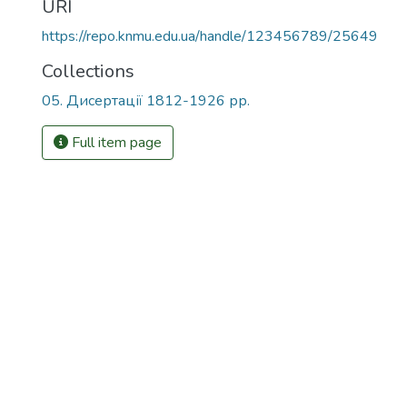
URI
https://repo.knmu.edu.ua/handle/123456789/25649
Collections
05. Дисертації 1812-1926 рр.
Full item page