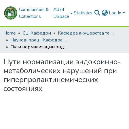
Communities &
All of
Statistics
Log In
Collections
DSpace
Home
01. Кафедри
Кафедра акушерства та гінекології № 2
Наукові праці. Кафедра акушерства та гінекології № 2
Пути нормализации эндокринно-метаболических нарушений при гиперпролактинемических состояниях
Пути нормализации эндокринно-
метаболических нарушений при
гиперпролактинемических
состояниях