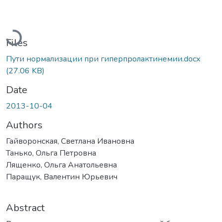
Loading...
Files
Пути нормализации при гиперпролактинемии.docx
(27.06 KB)
Date
2013-10-04
Authors
Гайворонская, Светлана Ивановна
Танько, Ольга Петровна
Лященко, Ольга Анатольевна
Паращук, Валентин Юрьевич
Abstract