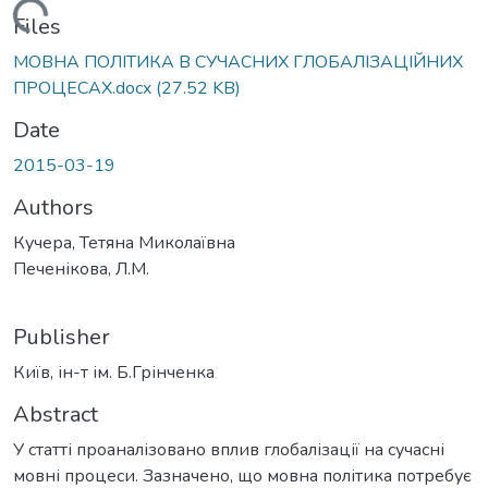
Loading...
Files
МОВНА ПОЛІТИКА В СУЧАСНИХ ГЛОБАЛІЗАЦІЙНИХ
ПРОЦЕСАХ.docx
(27.52 KB)
Date
2015-03-19
Authors
Кучера, Тетяна Миколаївна
Печенікова, Л.М.
Publisher
Київ, ін-т ім. Б.Грінченка
Abstract
У статті проаналізовано вплив глобалізації на сучасні
мовні процеси. Зазначено, що мовна політика потребує