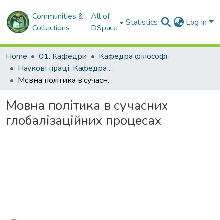
Communities &
All of
Statistics
Log In
Collections
DSpace
Home
01. Кафедри
Кафедра філософії
Наукові праці. Кафедра філософії
Мовна політика в сучасних глобалізаційних процесах
Мовна політика в сучасних
глобалізаційних процесах