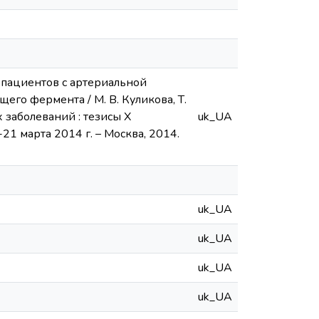
 пациентов с артериальной
го фермента / М. В. Куликова, Т.
 заболеваний : тезисы X
uk_UA
21 марта 2014 г. – Москва, 2014.
uk_UA
uk_UA
uk_UA
uk_UA