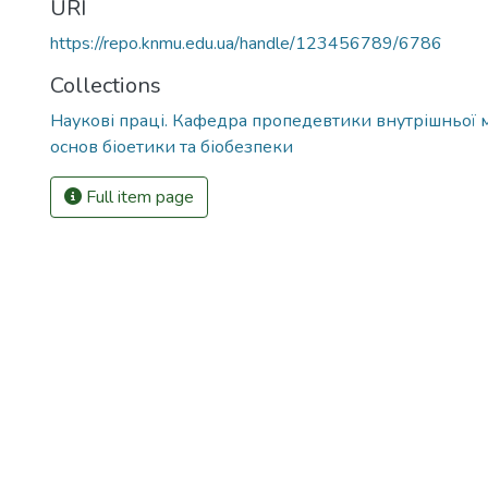
URI
https://repo.knmu.edu.ua/handle/123456789/6786
Collections
Наукові праці. Кафедра пропедевтики внутрішньої
основ біоетики та біобезпеки
Full item page