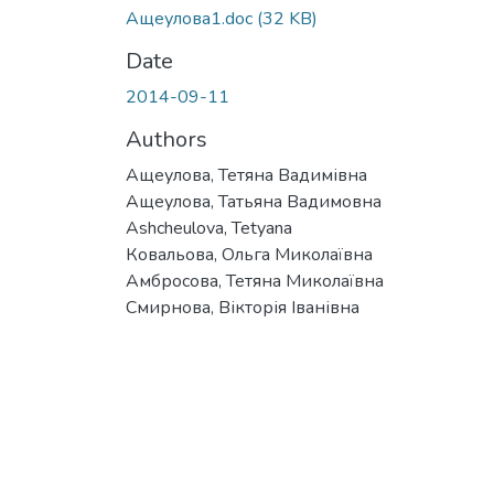
Ащеулова1.doc
(32 KB)
Date
2014-09-11
Authors
Ащеулова, Тетяна Вадимівна
Ащеулова, Татьяна Вадимовна
Ashcheulova, Tetyana
Ковальова, Ольга Миколаївна
Амбросова, Тетяна Миколаївна
Смирнова, Вікторія Іванівна