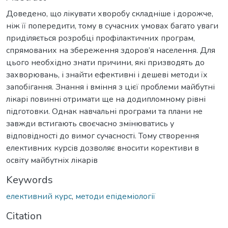
Доведено, що лікувати хворобу складніше і дорожче,
ніж її попередити, тому в сучасних умовах багато уваги
приділяється розробці профілактичних програм,
спрямованих на збереження здоров’я населення. Для
цього необхідно знати причини, які призводять до
захворювань, і знайти ефективні і дешеві методи їх
запобігання. Знання і вміння з цієї проблеми майбутні
лікарі повинні отримати ще на додипломному рівні
підготовки. Однак навчальні програми та плани не
завжди встигають своєчасно змінюватись у
відповідності до вимог сучасності. Тому створення
елективних курсів дозволяє вносити корективи в
освіту майбутніх лікарів
Keywords
елективний курс
,
методи епідеміології
Citation