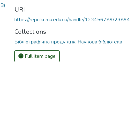
MB)
URI
https://repo.knmu.edu.ua/handle/123456789/23894
Collections
Бібліографічна продукція. Наукова бібліотека
Full item page