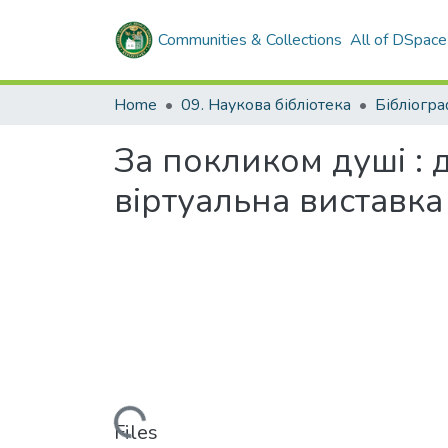
Communities & Collections
All of DSpace
Home
09. Наукова бібліотека
За покликом душі : 
віртуальна виставка
Loading...
Files