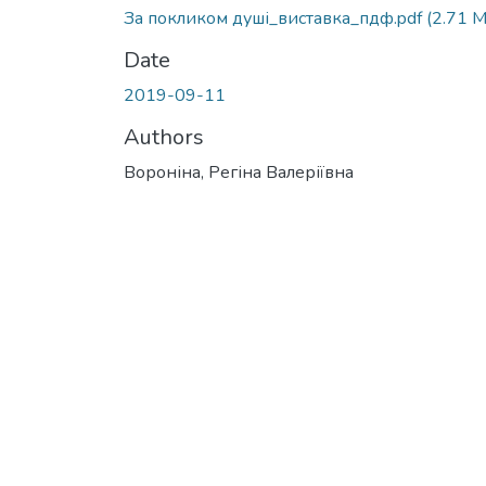
За покликом душі_виставка_пдф.pdf
(2.71 
Date
2019-09-11
Authors
Вороніна, Регіна Валеріївна