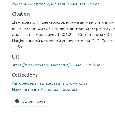
букальний епітелій
,
місцевий імунітет
,
карієс
Citation
Денисова О. Г. Електрофоретична активність клітин
епітелію при різних ступенях активності карієсу зубів
дис. … канд. мед. наук : 14.01.22 – Стоматологія / О. Г
Національний медичний університет ім. О. О. Богомо
– 16 с.
URI
https://repo.knmu.edu.ua/handle/123456789/649
Collections
Автореферати дисертацій. Стоматологія
Наукові праці. Кафедра стоматології
Full item page