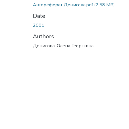
Автореферат Денисова.pdf
(2.58 MB)
Date
2001
Authors
Денисова, Олена Георгіївна