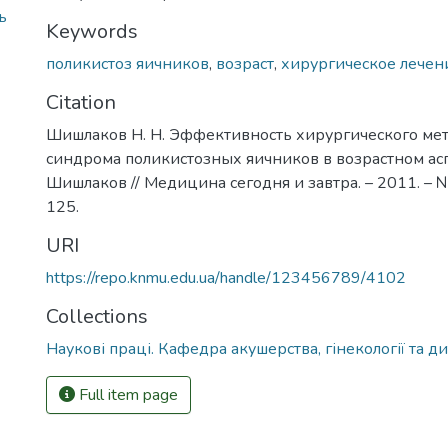
ь
Keywords
поликистоз яичников
,
возраст
,
хирургическое лечен
Citation
Шишлаков Н. Н. Эффективность хирургического мет
синдрома поликистозных яичников в возрастном аспе
Шишлаков // Медицина сегодня и завтра. – 2011. – № 
125.
URI
https://repo.knmu.edu.ua/handle/123456789/4102
Collections
Наукові праці. Кафедра акушерства, гінекології та дит
Full item page