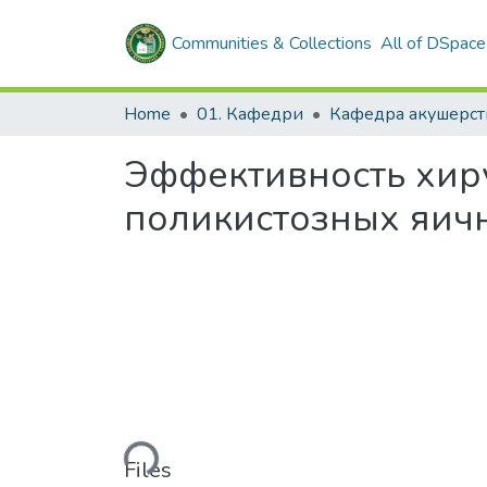
Communities & Collections
All of DSpace
Home
01. Кафедри
Эффективность хир
поликистозных яичн
Loading...
Files