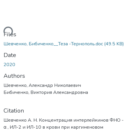
ding...
Files
Шевченко, Бибиченко__Теза -Тернополь.doc
(49.5 KB)
Date
2020
Authors
Шевченко, Александр Николаевич
Бибиченко, Виктория Александровна
Citation
Шевченко А. Н. Концентрация интерлейкинов ФНО -
α , ИЛ-2 и ИЛ-10 в крови при каргиненовом