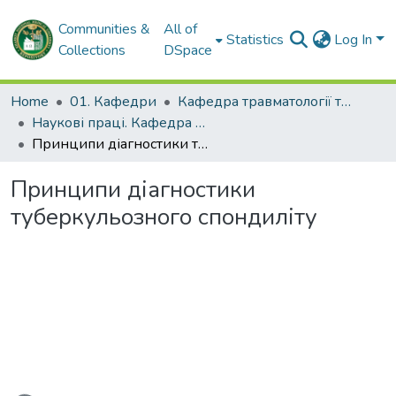
Communities &
All of
Statistics
Log In
Collections
DSpace
Home
01. Кафедри
Кафедра травматології та ортопедії
Наукові праці. Кафедра травматології та ортопедії
Принципи діагностики туберкульозного спондиліту
Принципи діагностики
туберкульозного спондиліту
Loading...