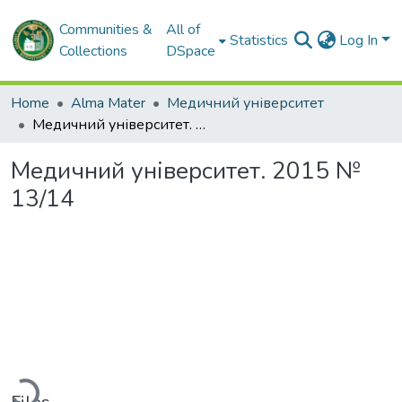
Communities &
All of
Statistics
Log In
Collections
DSpace
Home
Alma Mater
Медичний університет
Медичний університет. 2015 № 13/14
Медичний університет. 2015 №
13/14
ading...