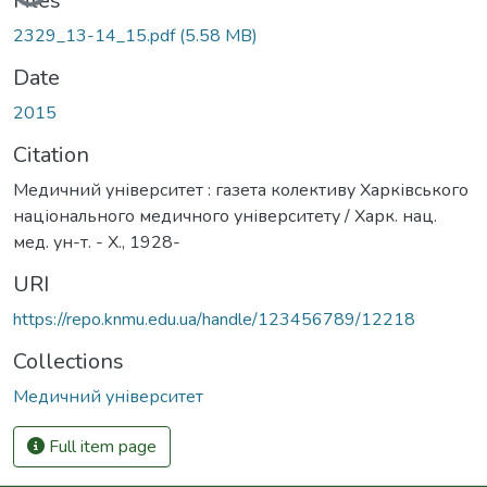
Files
2329_13-14_15.pdf
(5.58 MB)
Date
2015
Citation
Медичний університет : газета колективу Харківського
національного медичного університету / Харк. нац.
мед. ун-т. - Х., 1928-
URI
https://repo.knmu.edu.ua/handle/123456789/12218
Collections
Медичний університет
Full item page