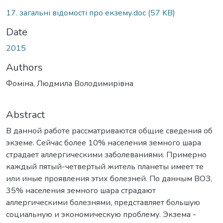
17. загальні відомості про екзему.doc
(57 KB)
Date
2015
Authors
Фоміна, Людмила Володимирівна
Abstract
В данной работе рассматриваются общие сведения об
экземе. Сейчас более 10% населения земного шара
страдает аллергическими заболеваниями. Примерно
каждый пятый-четвертый житель планеты имеет те
или иные проявления этих болезней. По данным ВОЗ,
35% населения земного шара страдают
аллергическими болезнями, представляет большую
социальную и экономическую проблему. Экзема -