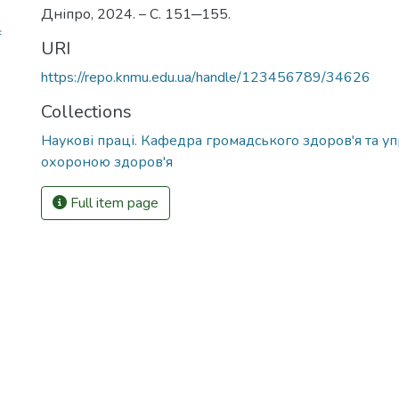
Дніпро, 2024. – С. 151─155.
f
URI
https://repo.knmu.edu.ua/handle/123456789/34626
Collections
Наукові праці. Кафедра громадського здоров'я та у
охороною здоров'я
Full item page