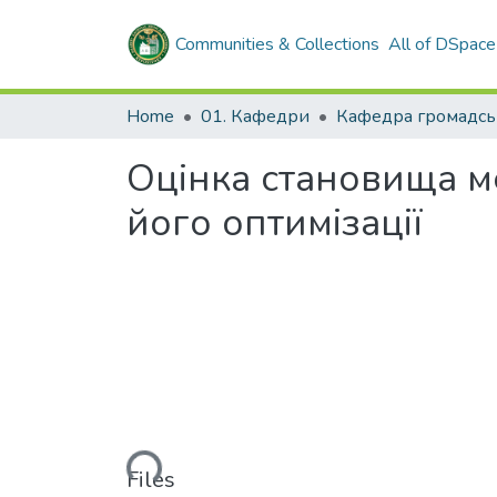
Communities & Collections
All of DSpace
Home
01. Кафедри
Оцінка становища ме
його оптимізації
Loading...
Files