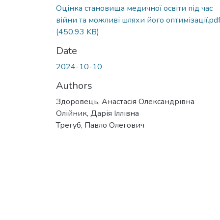
Оцінка становища медичної освіти під час
війни та можливі шляхи його оптимізації.pd
(450.93 KB)
Date
2024-10-10
Authors
Здоровець, Анастасія Олександрівна
Олійник, Дарія Іллівна
Трегуб, Павло Олегович