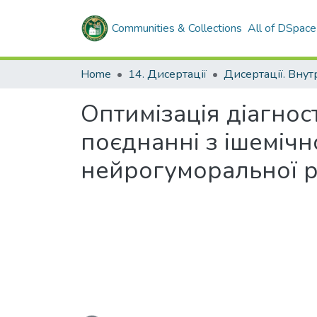
Communities & Collections
All of DSpace
Home
14. Дисертації
Оптимізація діагнос
поєднанні з ішемічн
нейрогуморальної р