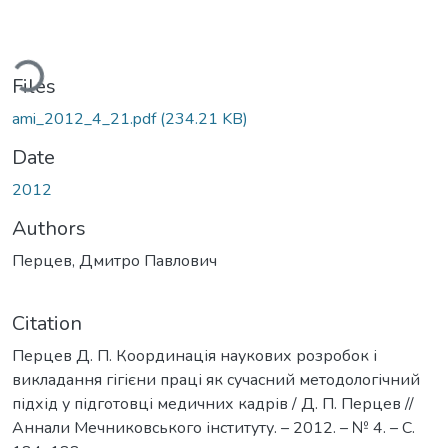
ding...
Files
ami_2012_4_21.pdf
(234.21 KB)
Date
2012
Authors
Перцев, Дмитро Павлович
Citation
Перцев Д. П. Координація наукових розробок і
викладання гігієни праці як сучасний методологічний
підхід у підготовці медичних кадрів / Д. П. Перцев //
Аннали Мечниковського інституту. – 2012. – № 4. – С.