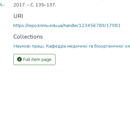
А.-
2017. – С. 135–137.
URI
https://repo.knmu.edu.ua/handle/123456789/17981
Collections
Наукові праці. Кафедра медичної та біоорганічної хім
Full item page