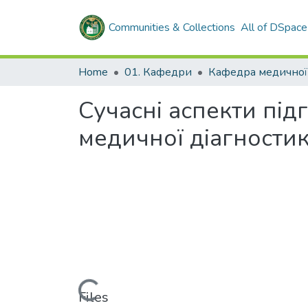
Communities & Collections
All of DSpace
Home
01. Кафедри
Сучасні аспекти підг
медичної діагностик
Loading...
Files