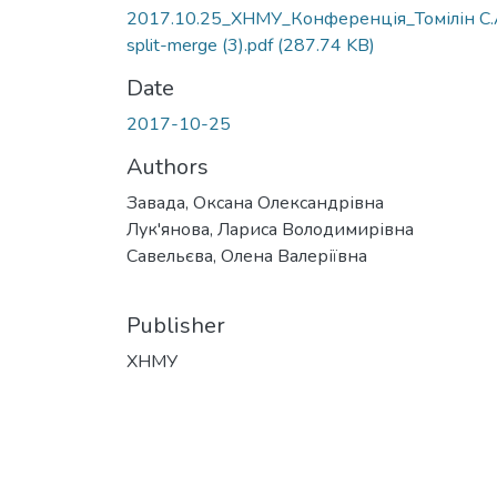
2017.10.25_ХНМУ_Конференція_Томілін С.
split-merge (3).pdf
(287.74 KB)
Date
2017-10-25
Authors
Завада, Оксана Олександрівна
Лук'янова, Лариса Володимирівна
Савельєва, Олена Валеріївна
Publisher
ХНМУ