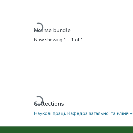
Loading...
License bundle
Now showing
1 - 1 of 1
Loading...
Collections
Наукові праці. Кафедра загальної та клінічн