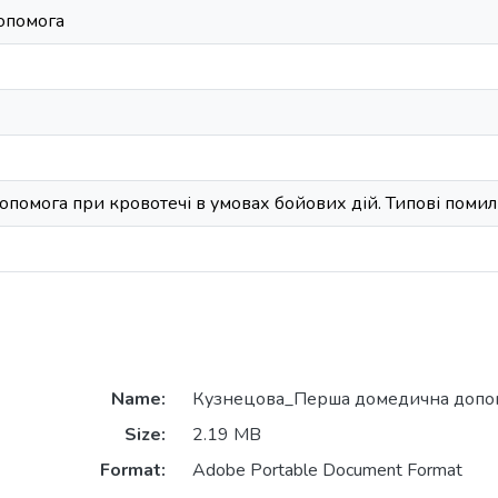
опомога
омога при кровотечі в умовах бойових дій. Типові помил
Name:
Кузнецова_Перша домедична допом
Size:
2.19 MB
Format:
Adobe Portable Document Format