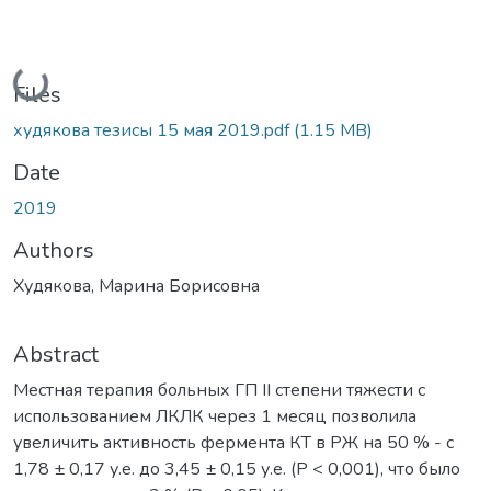
Loading...
Files
худякова тезисы 15 мая 2019.pdf
(1.15 MB)
Date
2019
Authors
Худякова, Марина Борисовна
Abstract
Местная терапия больных ГП II степени тяжести с
использованием ЛКЛК через 1 месяц позволила
увеличить активность фермента КТ в РЖ на 50 % - с
1,78 ± 0,17 у.е. до 3,45 ± 0,15 у.е. (P < 0,001), что было