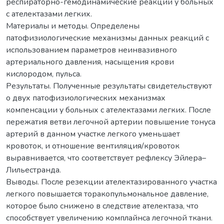
респираторно-гемодинамические реакции у больных
с ателектазами легких.
Материалы и методы. Определены
патофизиологические механизмы данных реакций с
использованием параметров неинвазивного
артериального давления, насыщения крови
кислородом, пульса.
Результаты. Полученные результаты свидетельствуют
о двух патофизиологических механизмах
компенсации у больных с ателектазами легких. После
пережатия ветви легочной артерии повышение тонуса
артерий в данном участке легкого уменьшает
кровоток, и отношение вентиляция/кровоток
выравнивается, что соответствует рефлексу Эйлера–
Лильестранда.
Выводы. После резекции ателектазированного участка
легкого повышается торакопульмональное давление,
которое было снижено в следствие ателектаза, что
способствует увеличению комплайнса легочной ткани.