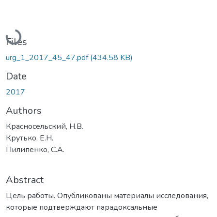
Loading...
Files
urg_1_2017_45_47.pdf
(434.58 KB)
Date
2017
Authors
Красносельский, Н.В.
Крутько, Е.Н.
Пилипенко, С.А.
Abstract
Цель работы. Опубликованы материалы исследования,
которые подтверждают парадоксальные