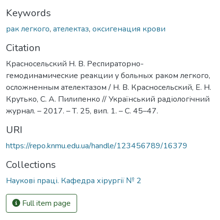
Keywords
рак легкого
,
ателектаз
,
оксигенация крови
Citation
Красносельский Н. В. Респираторно-
гемодинамические реакции у больных раком легкого,
осложненным ателектазом / Н. В. Красносельский, Е. Н.
Крутько, С. А. Пилипенко // Український радіологічний
журнал. – 2017. – Т. 25, вип. 1. – С. 45–47.
URI
https://repo.knmu.edu.ua/handle/123456789/16379
Collections
Наукові праці. Кафедра хірургії № 2
Full item page