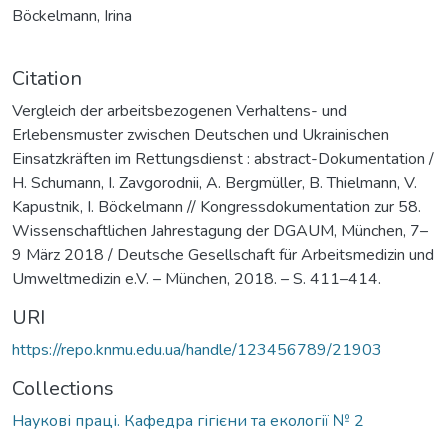
Böckelmann, Irina
Citation
Vergleich der arbeitsbezogenen Verhaltens- und
Erlebensmuster zwischen Deutschen und Ukrainischen
Einsatzkräften im Rettungsdienst : abstract-Dokumentation /
H. Schumann, I. Zavgorodnii, A. Bergmüller, B. Thielmann, V.
Kapustnik, I. Böckelmann // Kongressdokumentation zur 58.
Wissenschaftlichen Jahrestagung der DGAUM, München, 7–
9 März 2018 / Deutsche Gesellschaft für Arbeitsmedizin und
Umweltmedizin e.V. – München, 2018. – S. 411–414.
URI
https://repo.knmu.edu.ua/handle/123456789/21903
Collections
Наукові праці. Кафедра гігієни та екології № 2