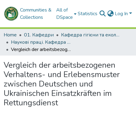
Communities &
All of
Statistics
Log In
Collections
DSpace
Home
01. Кафедри
Кафедра гігієни та екології № 2
Наукові праці. Кафедра гігієни та екології № 2
Vergleich der arbeitsbezogenen Verhaltens- und Erlebensmuster zwischen Deutschen und Ukrainischen Einsatzkräften im Rettungsdienst
Vergleich der arbeitsbezogenen
Verhaltens- und Erlebensmuster
zwischen Deutschen und
Ukrainischen Einsatzkräften im
Rettungsdienst