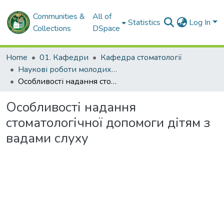
Communities &
All of
Statistics
Log In
Collections
DSpace
Home
01. Кафедри
Кафедра стоматології
Наукові роботи молодих дослідників. Кафедра стоматології
Особливості надання стоматологічної допомоги дітям з вадами слуху
Особливості надання
стоматологічної допомоги дітям з
вадами слуху