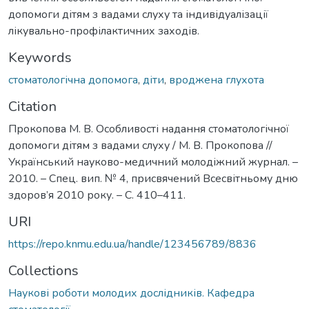
допомоги дітям з вадами слуху та індивідуалізації
лікувально-профілактичних заходів.
Keywords
стоматологічна допомога
,
діти
,
вроджена глухота
Citation
Прокопова М. В. Особливості надання стоматологічної
допомоги дітям з вадами слуху / М. В. Прокопова //
Український науково-медичний молодіжний журнал. –
2010. – Спец. вип. № 4, присвячений Всесвітньому дню
здоров’я 2010 року. – С. 410–411.
URI
https://repo.knmu.edu.ua/handle/123456789/8836
Collections
Наукові роботи молодих дослідників. Кафедра