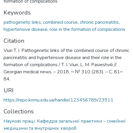
formation of complications
Keywords
pathogenetic links
,
combined course
,
chronic pancreatitis
,
hypertensive disease
,
role in the formation of complications
Citation
Viun T. I. Pathogenetic links of the combined course of chronic
pancreatitis and hypertensive disease and their role in the
formation of complications / T. I. Viun, L. M. Pasieshvili //
Georgian medical news. – 2018. ‒ № 310 (283). – С. 81‒
84.
URI
https://repo.knmu.edu.ua/handle/123456789/23911
Collections
Наукові праці. Кафедра загальної практики – сімейної
медицини та внутрішніх хвороб