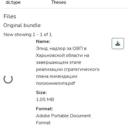
dc.type
Theses
Files
Original bundle
Now showing
1 - 1 of 1
Name:
Эпид. надзор за ОВП в
Харьковской области на
завершающем этапе
реализации стратегического
Loading...
плана ликвидации
полиомиелита.pdf
Size:
1.05 MB
Format:
Adobe Portable Document
Format