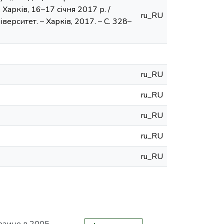
 Харків, 16–17 січня 2017 р. /
ru_RU
ерситет. – Харків, 2017. – С. 328–
ru_RU
ru_RU
ru_RU
ru_RU
ru_RU