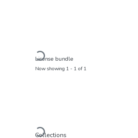
Loading...
License bundle
Now showing
1 - 1 of 1
Loading...
Collections