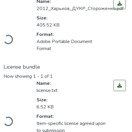
Name:
2012_Харьков_ДУКР_Стороженко.pdf
Size:
405.52 KB
Loading...
Format:
Adobe Portable Document
Format
License bundle
Now showing
1 - 1 of 1
Name:
license.txt
Size:
6.52 KB
Loading...
Format:
Item-specific license agreed upon
to submission