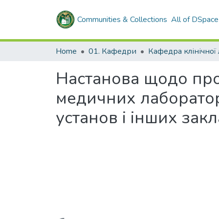
Communities & Collections
All of DSpace
Home
01. Кафедри
Настанова щодо про
медичних лаборатор
установ і інших зак