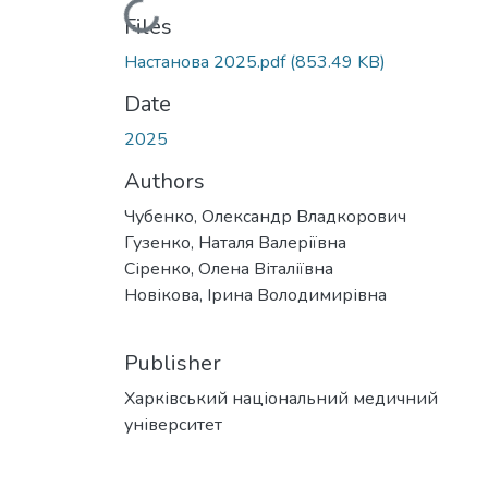
Loading...
Files
Настанова 2025.pdf
(853.49 KB)
Date
2025
Authors
Чубенко, Олександр Владкорович
Гузенко, Наталя Валеріївна
Сіренко, Олена Віталіївна
Новікова, Ірина Володимирівна
Publisher
Харківський національний медичний
університет