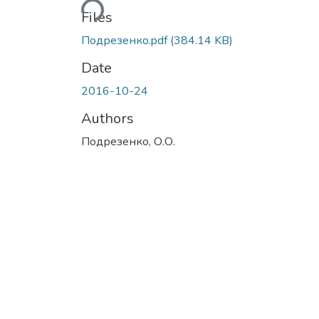
Loading...
Files
Подрезенко.pdf
(384.14 KB)
Date
2016-10-24
Authors
Подрезенко, О.О.