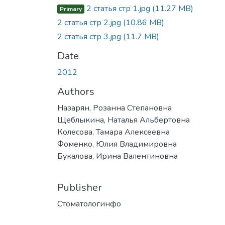
2 статья стр 1.jpg
(11.27 MB)
Primary
2 статья стр 2.jpg
(10.86 MB)
2 статья стр 3.jpg
(11.7 MB)
Date
2012
Authors
Назарян, Розанна Степановна
Щеблыкина, Наталья Альбертовна
Колесова, Тамара Алексеевна
Фоменко, Юлия Владимировна
Букалова, Ирина Валентиновна
Publisher
Стоматологинфо