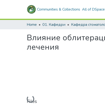
Communities & Collections
All of DSpace
Home
01. Кафедри
Влияние облитераци
лечения
Loading...
Files