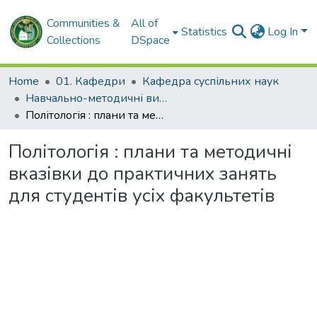
Communities &
All of
Statistics
Log In
Collections
DSpace
Home
01. Кафедри
Кафедра суспільних наук
Навчально-методичні видання. Кафедра суспільних наук
Політологія : плани та методичні вказівки до практичних занять для студентів усіх факультетів
Політологія : плани та методичні
вказівки до практичних занять
для студентів усіх факультетів