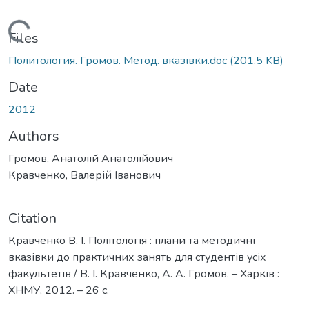
Loading...
Files
Политология. Громов. Метод. вказівки.doc
(201.5 KB)
Date
2012
Authors
Громов, Анатолій Анатолійович
Кравченко, Валерій Іванович
Citation
Кравченко В. І. Політологія : плани та методичні
вказівки до практичних занять для студентів усіх
факультетів / В. І. Кравченко, А. А. Громов. – Харків :
ХНМУ, 2012. – 26 с.