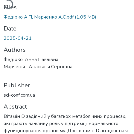
Files
Федірко А.П, Марченко А.С.pdf
(1.05 MB)
Date
2025-04-21
Authors
Федірко, Анна Павлівна
Марченко, Анастасія Сергіївна
Publisher
sci-conf.com.ua
Abstract
Вітамін D задіяний у багатьох метаболічних процесах,
які грають важливу роль у підтримці нормального
функціонування організму. Досі вітамін D асоціюється