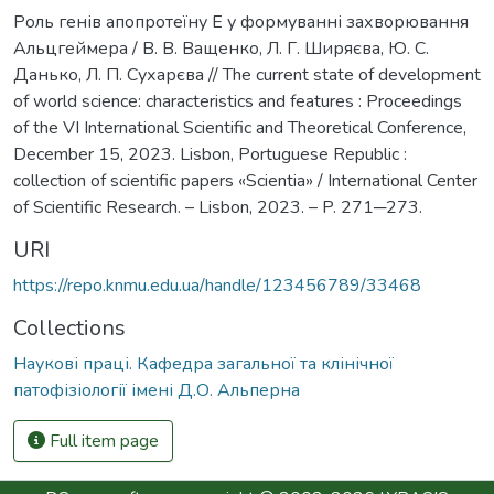
Роль генів апопротеїну Е у формуванні захворювання
Альцгеймера / В. В. Ващенко, Л. Г. Ширяєва, Ю. С.
Данько, Л. П. Сухарєва // The current state of development
of world science: characteristics and features : Proceedings
of the VI International Scientific and Theoretical Conference,
December 15, 2023. Lisbon, Portuguese Republic :
collection of scientific papers «Scientia» / International Center
of Scientific Research. – Lisbon, 2023. – P. 271─273.
URI
https://repo.knmu.edu.ua/handle/123456789/33468
Collections
Наукові праці. Кафедра загальної та клінічної
патофізіології імені Д.О. Альперна
Full item page