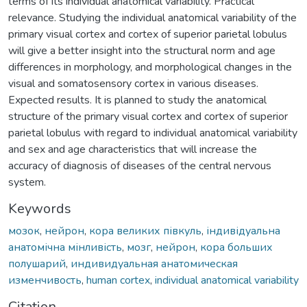
terms of its individual anatomical variability. Practical
relevance. Studying the individual anatomical variability of the
primary visual cortex and cortex of superior parietal lobulus
will give a better insight into the structural norm and age
differences in morphology, and morphological changes in the
visual and somatosensory cortex in various diseases.
Expected results. It is planned to study the anatomical
structure of the primary visual cortex and cortex of superior
parietal lobulus with regard to individual anatomical variability
and sex and age characteristics that will increase the
accuracy of diagnosis of diseases of the central nervous
system.
Keywords
мозок
,
нейрон
,
кора великих півкуль
,
індивідуальна
анатомічна мінливість
,
мозг
,
нейрон
,
кора больших
полушарий
,
индивидуальная анатомическая
изменчивость
,
human cortex
,
individual anatomical variability
Citation