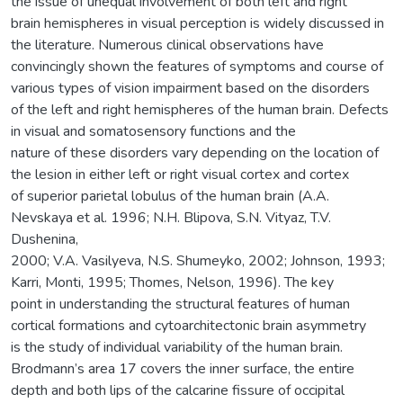
the issue of unequal involvement of both left and right
brain hemispheres in visual perception is widely discussed in
the literature. Numerous clinical observations have
convincingly shown the features of symptoms and course of
various types of vision impairment based on the disorders
of the left and right hemispheres of the human brain. Defects
in visual and somatosensory functions and the
nature of these disorders vary depending on the location of
the lesion in either left or right visual cortex and cortex
of superior parietal lobulus of the human brain (A.A.
Nevskaya et al. 1996; N.H. Blipova, S.N. Vityaz, T.V.
Dushenina,
2000; V.A. Vasilyeva, N.S. Shumeyko, 2002; Johnson, 1993;
Karri, Monti, 1995; Thomes, Nelson, 1996). The key
point in understanding the structural features of human
cortical formations and cytoarchitectonic brain asymmetry
is the study of individual variability of the human brain.
Brodmann’s area 17 covers the inner surface, the entire
depth and both lips of the calcarine fissure of occipital