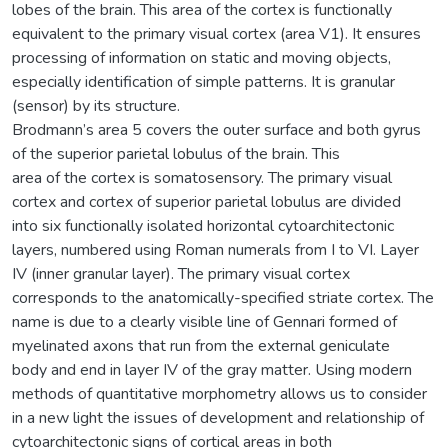
lobes of the brain. This area of the cortex is functionally
equivalent to the primary visual cortex (area V1). It ensures
processing of information on static and moving objects,
especially identification of simple patterns. It is granular
(sensor) by its structure.
Brodmann’s area 5 covers the outer surface and both gyrus
of the superior parietal lobulus of the brain. This
area of the cortex is somatosensory. The primary visual
cortex and cortex of superior parietal lobulus are divided
into six functionally isolated horizontal cytoarchitectonic
layers, numbered using Roman numerals from I to VI. Layer
IV (inner granular layer). The primary visual cortex
corresponds to the anatomically-specified striate cortex. The
name is due to a clearly visible line of Gennari formed of
myelinated axons that run from the external geniculate
body and end in layer IV of the gray matter. Using modern
methods of quantitative morphometry allows us to consider
in a new light the issues of development and relationship of
cytoarchitectonic signs of cortical areas in both