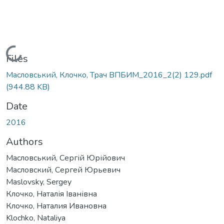
Loading...
Files
Масловський, Клочко, Трач ВПБИМ_2016_2(2) 129.pdf
(944.88 KB)
Date
2016
Authors
Масловський, Сергій Юрійович
Масловский, Сергей Юрьевич
Maslovsky, Sergey
Клочко, Наталія Іванівна
Клочко, Наталия Ивановна
Klochko, Nataliya