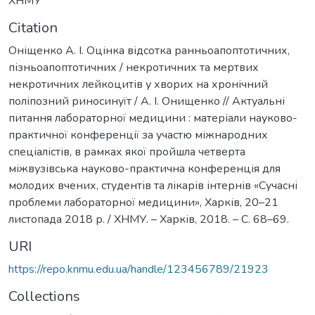
ХНМУ
Citation
Оніщенко А. І. Оцінка відсотка ранньоапоптотичних,
пізньоапоптотичних / некротичних та мертвих
некротичних лейкоцитів у хворих на хронічний
поліпозний риносинуїт / А. І. Онищенко // Актуальні
питання лабораторної медицини : матеріали науково-
практичної конференції за участю міжнародних
спеціалістів, в рамках якої пройшла четверта
міжвузівська науково-практична конференція для
молодих вчених, студентів та лікарів інтернів «Сучасні
проблеми лабораторної медицини», Харків, 20–21
листопада 2018 р. / ХНМУ. – Харків, 2018. – С. 68–69.
URI
https://repo.knmu.edu.ua/handle/123456789/21923
Collections