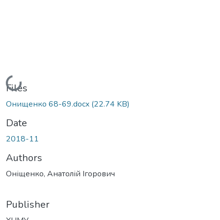
Loading...
Files
Онищенко 68-69.docx
(22.74 KB)
Date
2018-11
Authors
Оніщенко, Анатолій Ігорович
Publisher