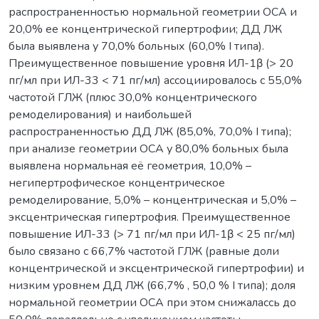
распространенностью нормальной геометрии ОСА и
20,0% ее концентрической гипертрофии; ДД ЛЖ
была выявлена у 70,0% больных (60,0% I типа).
Преимущественное повышение уровня ИЛ-1β (> 20
пг/мл при ИЛ-33 < 71 пг/мл) ассоциировалось с 55,0%
частотой ГЛЖ (плюс 30,0% концентрического
ремоделирования) и наибольшей
распространенностью ДД ЛЖ (85,0%, 70,0% I типа);
при анализе геометрии ОСА у 80,0% больных была
выявлена нормальная её геометрия, 10,0% –
негипертрофическое концентрическое
ремоделирование, 5,0% – концентрическая и 5,0% –
эксцентрическая гипертрофия. Преимущественное
повышение ИЛ-33 (> 71 пг/мл при ИЛ-1β < 25 пг/мл)
было связано с 66,7% частотой ГЛЖ (равные доли
концентрической и эксцентрической гипертрофии) и
низким уровнем ДД ЛЖ (66,7% , 50,0 % I типа); доля
нормальной геометрии ОСА при этом снижалассь до