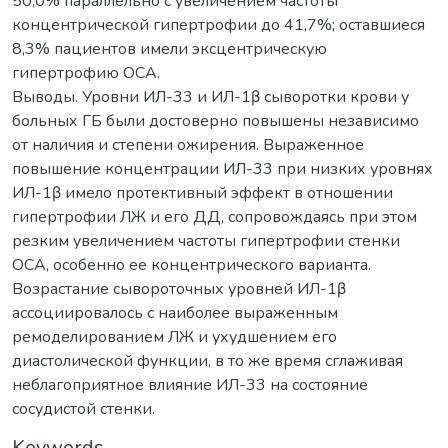
50,0% параллельно с увеличением частоты
концентрической гипертрофии до 41,7%; оставшиеся
8,3% пациентов имели эксцентрическую
гипертрофию ОСА.
Выводы. Уровни ИЛ-33 и ИЛ-1β сыворотки крови у
больных ГБ были достоверно повышены независимо
от наличия и степени ожирения. Выраженное
повышение концентрации ИЛ-33 при низких уровнях
ИЛ-1β имело протективный эффект в отношении
гипертрофии ЛЖ и его ДД, сопровождаясь при этом
резким увеличением частоты гипертрофии стенки
ОСА, особенно ее концентрического варианта.
Возрастание сывороточных уровней ИЛ-1β
ассоциировалось с наиболее выраженным
ремоделированием ЛЖ и ухудшением его
диастолической функции, в то же время сглаживая
неблагоприятное влияние ИЛ-33 на состояние
сосудистой стенки.
Keywords