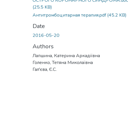
ОСТРОГО КОРОНАРНОГО СИНДРОМА.doc
(25.5 KB)
Антитромбоцитарная терапия.pdf
(45.2 KB)
Date
2016-05-20
Authors
Лапшина, Катерина Аркадіївна
Голенко, Тетяна Миколаївна
Гал'єва, Є.С.