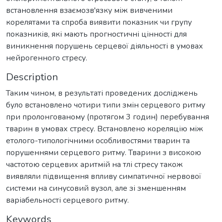
встановлення взаємозв'язку між вивченими
корелятами та спроба виявити показник чи групу
показників, які мають прогностичні цінності для
виникнення порушень серцевої діяльності в умовах
нейрогенного стресу.
Description
Таким чином, в результаті проведених досліджень
було встановлено чотири типи змін серцевого ритму
при пролонгованому (протягом 3 годин) перебування
тварин в умовах стресу. Встановлено кореляцію між
етолого-типологічними особливостями тварин та
порушеннями серцевого ритму. Тварини з високою
частотою серцевих аритмій на тлі стресу також
виявляли підвищення впливу симпатичної нервової
системи на синусовий вузол, але зі зменшенням
варіабельності серцевого ритму.
Keywords